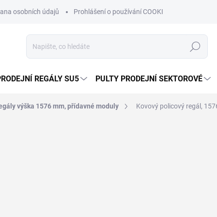
ana osobních údajů
Prohlášení o používání COOKIES
Moje obje
Hledat
PRODEJNÍ REGÁLY SU5
PULTY PRODEJNÍ SEKTOROVÉ
egály výška 1576 mm, přídavné moduly
Kovový policový regál, 15