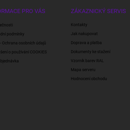
ORMACE PRO VÁS
ZÁKAZNICKÝ SERVIS
Kontakty
ečnosti
Jak nakupovat
dní podmínky
Doprava a platba
- Ochrana osobních údajů
Dokumenty ke stažení
šení o používání COOKIES
Vzorník barev RAL
objednávka
Mapa serveru
Hodnocení obchodu