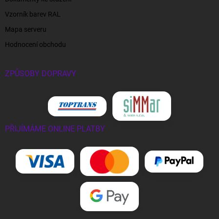
Vzorník barev RAL
Mapa serveru
Hodnocení obchodu
ZPŮSOBY DOPRAVY
PŘIJÍMÁME ONLINE PLATBY