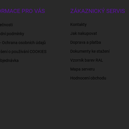
ORMACE PRO VÁS
ZÁKAZNICKÝ SERVIS
Kontakty
ečnosti
Jak nakupovat
dní podmínky
Doprava a platba
- Ochrana osobních údajů
Dokumenty ke stažení
šení o používání COOKIES
Vzorník barev RAL
objednávka
Mapa serveru
Hodnocení obchodu