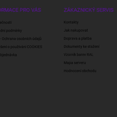
ORMACE PRO VÁS
ZÁKAZNICKÝ SERVIS
Kontakty
ečnosti
Jak nakupovat
dní podmínky
Doprava a platba
- Ochrana osobních údajů
Dokumenty ke stažení
šení o používání COOKIES
Vzorník barev RAL
objednávka
Mapa serveru
Hodnocení obchodu