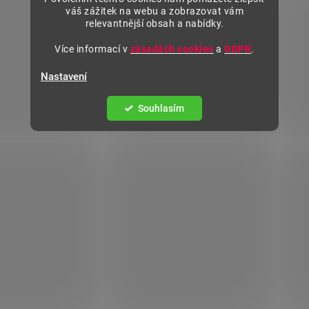
váš zážitek na webu a zobrazovat vám
relevantnější obsah a nabídky.
Více informací v
zásadách cookies
a
GDPR
.
Nastavení
Souhlasím