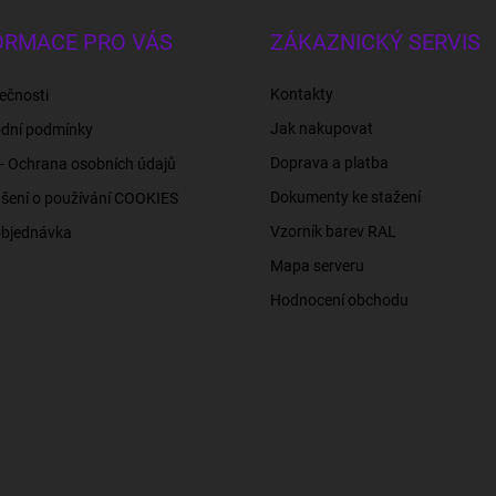
ORMACE PRO VÁS
ZÁKAZNICKÝ SERVIS
Kontakty
ečnosti
Jak nakupovat
dní podmínky
Doprava a platba
- Ochrana osobních údajů
Dokumenty ke stažení
šení o používání COOKIES
Vzorník barev RAL
objednávka
Mapa serveru
Hodnocení obchodu