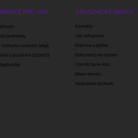
ORMACE PRO VÁS
ZÁKAZNICKÝ SERVIS
Kontakty
ečnosti
Jak nakupovat
dní podmínky
Doprava a platba
- Ochrana osobních údajů
Dokumenty ke stažení
šení o používání COOKIES
Vzorník barev RAL
objednávka
Mapa serveru
Hodnocení obchodu