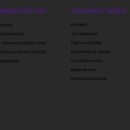
ORMACE PRO VÁS
ZÁKAZNICKÝ SERVIS
Kontakty
ečnosti
Jak nakupovat
dní podmínky
Doprava a platba
- Ochrana osobních údajů
Dokumenty ke stažení
šení o používání COOKIES
Vzorník barev RAL
objednávka
Mapa serveru
Hodnocení obchodu