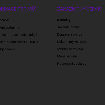
ORMACE PRO VÁS
ZÁKAZNICKÝ SERVIS
Kontakty
ečnosti
Jak nakupovat
dní podmínky
Doprava a platba
- Ochrana osobních údajů
Dokumenty ke stažení
šení o používání COOKIES
Vzorník barev RAL
objednávka
Mapa serveru
Hodnocení obchodu