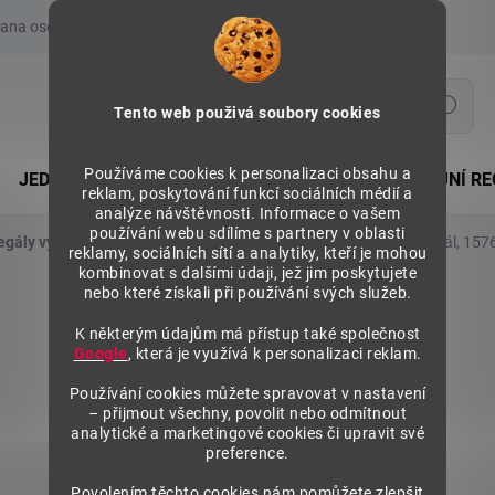
ana osobních údajů
Prohlášení o používání COOKIES
Moje obje
Hledat
Tento web použivá soubory cookies
Používáme cookies k personalizaci obsahu a
JEDNOSTRANNÉ REGÁLY
OBOUSTRANNÉ PRODEJNÍ RE
reklam, poskytování funkcí sociálních médií a
analýze návštěvnosti. Informace o vašem
používání webu sdílíme s partnery v oblasti
egály výška 1576 mm, základní moduly
Kovový policový regál, 157
reklamy, sociálních sítí a analytiky, kteří je mohou
kombinovat s dalšími údaji, jež jim poskytujete
nebo které získali při používání svých služeb.
K některým údajům má přístup také společnost
Google
, která je využívá k personalizaci reklam.
Používání cookies můžete spravovat v nastavení
– přijmout všechny, povolit nebo odmítnout
analytické a marketingové cookies či upravit své
preference.
Povolením těchto cookies nám pomůžete zlepšit