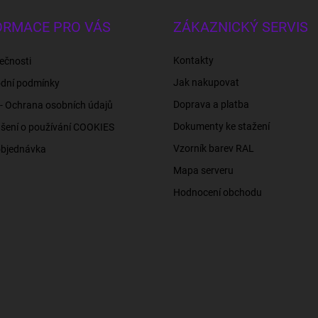
ORMACE PRO VÁS
ZÁKAZNICKÝ SERVIS
Kontakty
ečnosti
Jak nakupovat
dní podmínky
Doprava a platba
- Ochrana osobních údajů
Dokumenty ke stažení
šení o používání COOKIES
Vzorník barev RAL
objednávka
Mapa serveru
Hodnocení obchodu