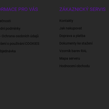
ORMACE PRO VÁS
ZÁKAZNICKÝ SERVIS
Kontakty
ečnosti
Jak nakupovat
dní podmínky
Doprava a platba
- Ochrana osobních údajů
Dokumenty ke stažení
šení o používání COOKIES
Vzorník barev RAL
objednávka
Mapa serveru
Hodnocení obchodu