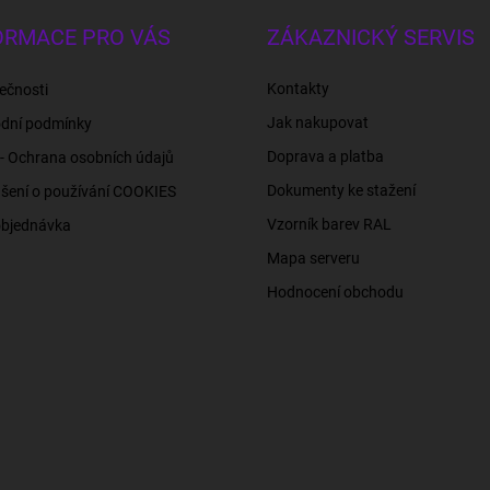
ORMACE PRO VÁS
ZÁKAZNICKÝ SERVIS
Kontakty
ečnosti
Jak nakupovat
dní podmínky
Doprava a platba
- Ochrana osobních údajů
Dokumenty ke stažení
šení o používání COOKIES
Vzorník barev RAL
objednávka
Mapa serveru
Hodnocení obchodu