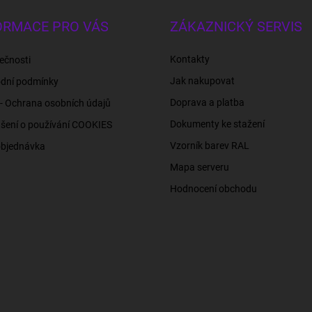
ORMACE PRO VÁS
ZÁKAZNICKÝ SERVIS
Kontakty
ečnosti
Jak nakupovat
dní podmínky
Doprava a platba
- Ochrana osobních údajů
Dokumenty ke stažení
šení o používání COOKIES
Vzorník barev RAL
objednávka
Mapa serveru
Hodnocení obchodu