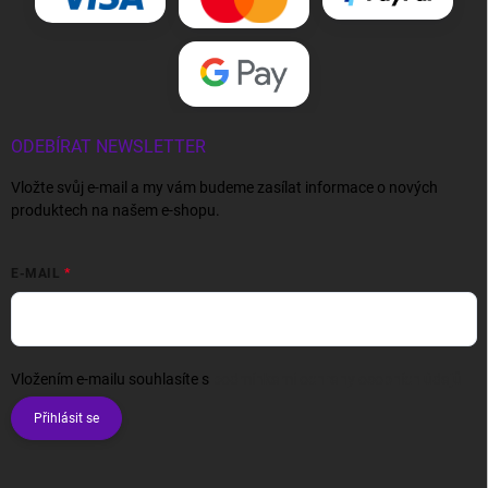
ODEBÍRAT NEWSLETTER
Vložte svůj e-mail a my vám budeme zasílat informace o nových
produktech na našem e-shopu.
E-MAIL
Vložením e-mailu souhlasíte s
podmínkami ochrany osobních údajů
Přihlásit se