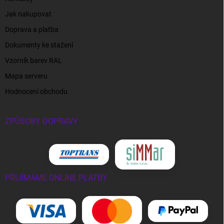
Jak nakupovat
Doprava a platba
Dokumenty ke stažení
Vzorník barev RAL
Mapa serveru
Hodnocení obchodu
ZPŮSOBY DOPRAVY
PŘIJÍMÁME ONLINE PLATBY