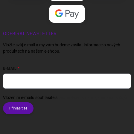
ODEBÍRAT NEWSLETTER
Vložte svůj e-mail a my vám budeme zasílat informace o nových
produktech na našem e-shopu.
E-MAIL
Vložením e-mailu souhlasíte s
podmínkami ochrany osobních údajů
Přihlásit se