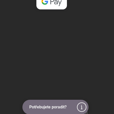
Potřebujete poradit?
Vytvořil Shoptet