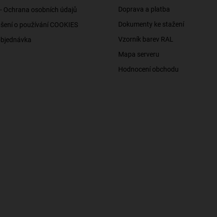
Doprava a platba
- Ochrana osobních údajů
Dokumenty ke stažení
šení o používání COOKIES
Vzorník barev RAL
objednávka
Mapa serveru
Hodnocení obchodu