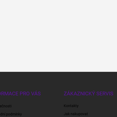
ORMACE PRO VÁS
ZÁKAZNICKÝ SERVIS
Kontakty
ečnosti
Jak nakupovat
dní podmínky