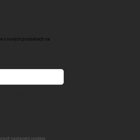
ce o nových produktech na
sobních údajů
ravit nastavení cookies