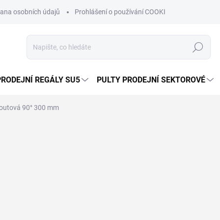
ana osobních údajů
Prohlášení o používání COOKIES
Moje obje
Hledat
PRODEJNÍ REGÁLY SU5
PULTY PRODEJNÍ SEKTOROVÉ
koutová 90° 300 mm