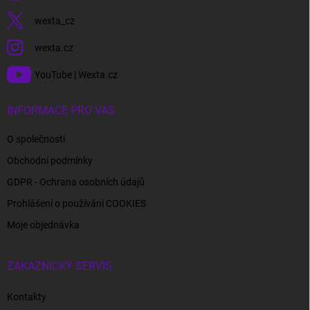
wexta_cz
wexta.cz
YouTube | Wexta.cz
INFORMACE PRO VÁS
O společnosti
Obchodní podmínky
GDPR - Ochrana osobních údajů
Prohlášení o používání COOKIES
Moje objednávka
ZÁKAZNICKÝ SERVIS
Kontakty