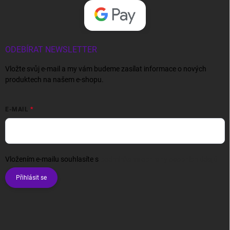
ODEBÍRAT NEWSLETTER
Vložte svůj e-mail a my vám budeme zasílat informace o nových
produktech na našem e-shopu.
E-MAIL
Vložením e-mailu souhlasíte s
podmínkami ochrany osobních údajů
Přihlásit se