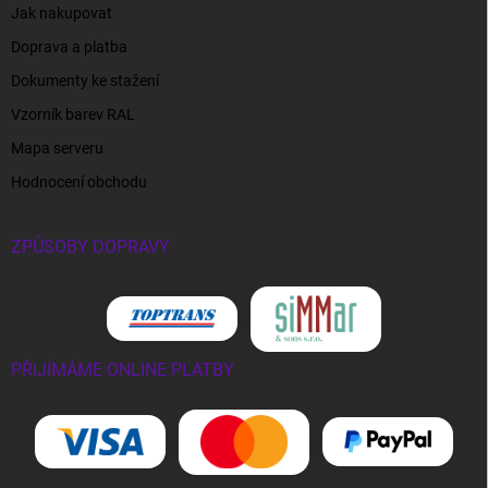
Jak nakupovat
Doprava a platba
Dokumenty ke stažení
Vzorník barev RAL
Mapa serveru
Hodnocení obchodu
ZPŮSOBY DOPRAVY
PŘIJÍMÁME ONLINE PLATBY