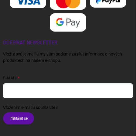
ODEBÍRAT NEWSLETTER
Vložte svůj e-mail a my vám budeme zasílat informace o nových
produktech na našem e-shopu.
E-MAIL
Vložením e-mailu souhlasíte s
podmínkami ochrany osobních údajů
Přihlásit se