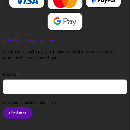
ODEBÍRAT NEWSLETTER
Vložte svůj e-mail a my vám budeme zasílat informace o nových
produktech na našem e-shopu.
E-MAIL
Vložením e-mailu souhlasíte s
podmínkami ochrany osobních údajů
Přihlásit se