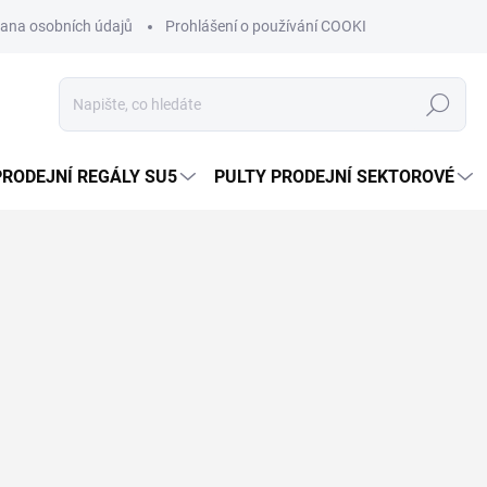
ana osobních údajů
Prohlášení o používání COOKIES
Moje obje
Hledat
PRODEJNÍ REGÁLY SU5
PULTY PRODEJNÍ SEKTOROVÉ