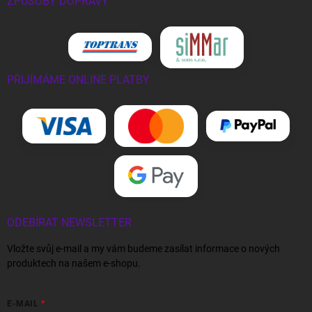
ZPŮSOBY DOPRAVY
PŘIJÍMÁME ONLINE PLATBY
ODEBÍRAT NEWSLETTER
Vložte svůj e-mail a my vám budeme zasílat informace o nových
produktech na našem e-shopu.
E-MAIL