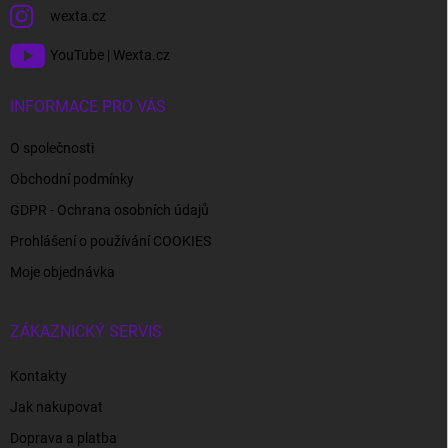
wexta.cz
YouTube | Wexta.cz
INFORMACE PRO VÁS
O společnosti
Obchodní podmínky
GDPR - Ochrana osobních údajů
Prohlášení o používání COOKIES
Moje objednávka
ZÁKAZNICKÝ SERVIS
Kontakty
Jak nakupovat
Doprava a platba